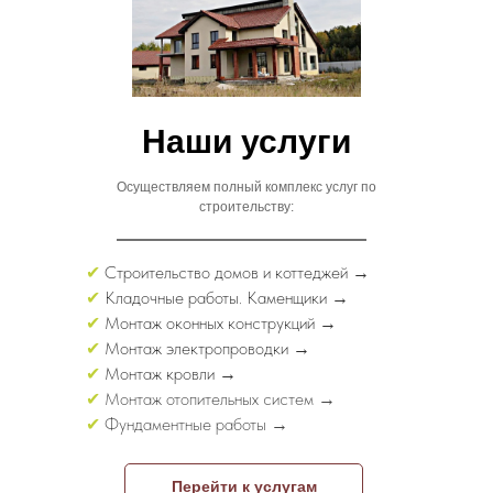
Наши услуги
Осуществляем полный комплекс услуг по
строительству:
✔
Строительство домов и коттеджей →
✔
Кладочные работы. Каменщики →
✔
Монтаж оконных конструкций →
✔
Монтаж электропроводки →
✔
Монтаж кровли →
✔
Монтаж отопительных систем →
✔
Фундаментные работы →
Перейти к услугам